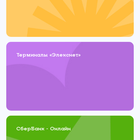
Терминалы «Элекснет»
СберБанк - Онлайн