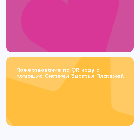
Пожертвование по QR-коду с
помощью Системы Быстрых Платежей
Связаться с
нами
Имя