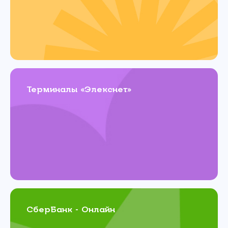
Терминалы «Элекснет»
СберБанк - Онлайн