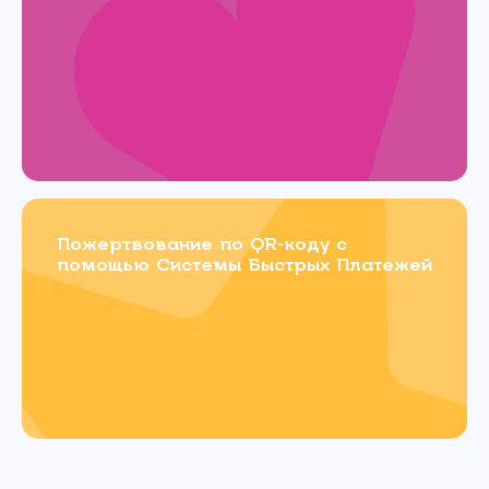
Пожертвование по QR-коду с
помощью Системы Быстрых Платежей
Связаться с
нами
Имя