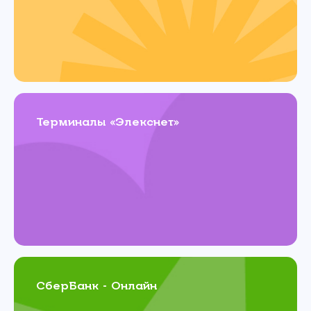
Терминалы «Элекснет»
СберБанк - Онлайн