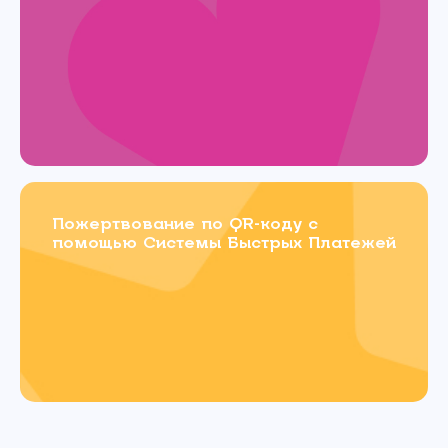
Пожертвование по QR-коду с
помощью Системы Быстрых Платежей
Связаться с
нами
Имя