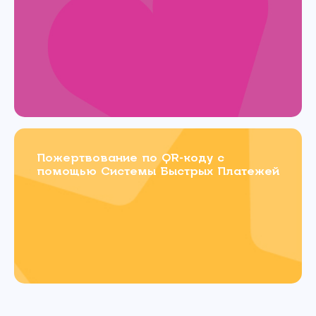
Пожертвование по QR-коду с
помощью Системы Быстрых Платежей
Связаться с
нами
Имя