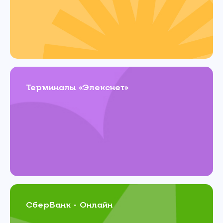
Терминалы «Элекснет»
СберБанк - Онлайн