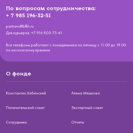
По вопросам сотрудничества:
+ 7 985 196-32-51
partners@bfkh.ru
Для курьеров:
+7 916 803-75-61
Все телефоны работают с понедельника по пятницу с 11:00 до 19:00
по московскому времени
О фонде
Константин Хабенский
Алена Мешкова
Попечительский совет
Экспертный совет
Сотрудники
Отчеты