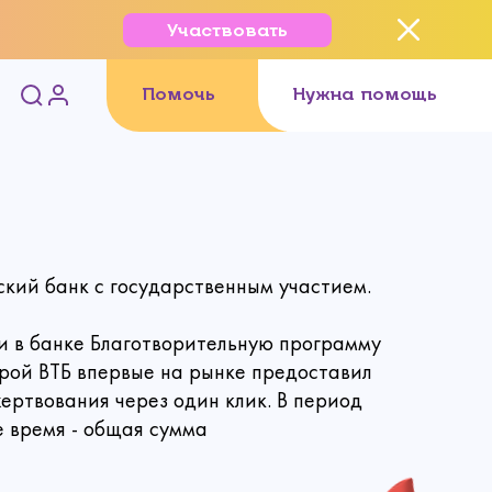
Участвовать
Помочь
Нужна помощь
кий банк c государственным участием.
ли в банке Благотворительную программу
рой ВТБ впервые на рынке предоставил
ртвования через один клик. В период
е время - общая сумма