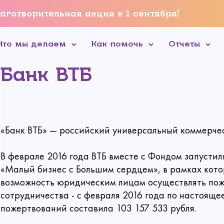
аготворительная акция к 1 сентября!
Что мы делаем
Как помочь
Отчеты
Банк ВТБ
«Банк ВТБ» — российский универсальный коммерчес
Связаться с нами
В феврале 2016 года ВТБ вместе с Фондом запусти
«Малый бизнес с Большим сердцем», в рамках кото
 пожертвование
возможность юридическим лицам осуществлять поже
сотрудничества - с февраля 2016 года по настояще
пожертвований составила 103 157 533 рубля.