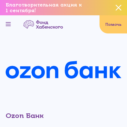
Благотворительная акция к
1 сентября!
Вы уверены, что хотите
завершить данное событие?
Помочь
Да, уверен
Нет, не хочу
Ozon Банк