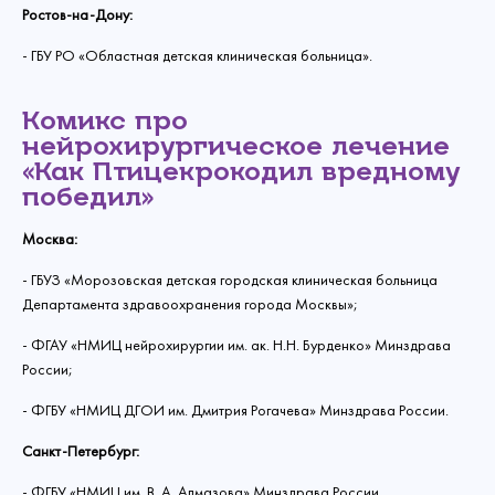
Ростов-на-Дону:
- ГБУ РО «Областная детская клиническая больница».
Комикс про
нейрохирургическое лечение
«Как Птицекрокодил вредному
победил»
Москва:
- ГБУЗ «Морозовская детская городская клиническая больница
Департамента здравоохранения города Москвы»;
- ФГАУ «НМИЦ нейрохирургии им. ак. Н.Н. Бурденко» Минздрава
России;
- ФГБУ «НМИЦ ДГОИ им. Дмитрия Рогачева» Минздрава России.
Санкт-Петербург:
- ФГБУ «НМИЦ им. В. А. Алмазова» Минздрава России.