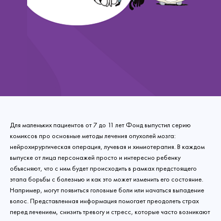
Для маленьких пациентов от 7 до 11 лет Фонд выпустил серию
комиксов про основные методы лечения опухолей мозга:
нейрохирургическая операция, лучевая и химиотерапия. В каждом
выпуске от лица персонажей просто и интересно ребенку
объясняют, что с ним будет происходить в рамках предстоящего
этапа борьбы с болезнью и как это может изменить его состояние.
Например, могут появиться головные боли или начаться выпадение
волос. Представленная информация помогает преодолеть страх
перед лечением, снизить тревогу и стресс, которые часто возникают