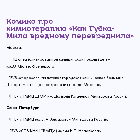
Комикс про
химиотерапию
«Как Губка-
Мила вредному перевреднила»
Москва:
- НПЦ специализированной медицинской помощи детям
им.В.Ф.Войно-Ясенецкого;
- ГБУЗ «Морозовская детская городская клиническая больница
Департамента здравоохранения города Москвы»;
- ФГБУ «НМИЦ ДГОИ им. Дмитрия Рогачева» Минздрава России.
Санкт-Петербург:
- ФГБУ «НМИЦ им. В. А. Алмазова» Минздрава России;
- ГБУЗ «СПб КНпЦСВМП(о) имени Н.П. Напалкова».