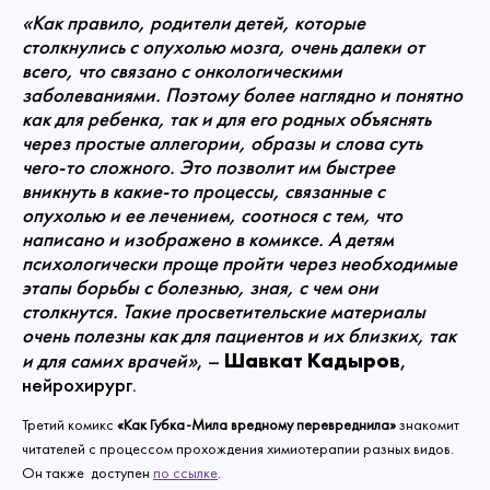
«Как правило, родители детей, которые
столкнулись с опухолью мозга, очень далеки от
всего, что связано с онкологическими
заболеваниями. Поэтому более наглядно и понятно
как для ребенка, так и для его родных объяснять
через простые аллегории, образы и слова суть
чего-то сложного. Это позволит им быстрее
вникнуть в какие-то процессы, связанные с
опухолью и ее лечением, соотнося с тем, что
написано и изображено в комиксе. А детям
психологически проще пройти через необходимые
этапы борьбы с болезнью, зная, с чем они
столкнутся. Такие просветительские материалы
очень полезны как для пациентов и их близких, так
Шавкат Кадыров
и для самих врачей»
, –
,
нейрохирург.
Третий комикс
«Как Губка-Мила вредному
перевреднила
»
знакомит
читателей с процессом прохождения химиотерапии разных видов.
Он также доступен
по ссылке
.