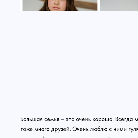
Больше историй
Большая семья – это очень хорошо. Всегда м
#тег1
#тег2
#тег3
тоже много друзей. Очень люблю с ними гуля