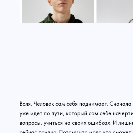
Лонгрид
Воля. Человек сам себя поднимает. Сначала
уже идет по пути, который сам себе начерти
вопросы, учиться на своих ошибках. И лишн
сейчас трудно. Потому что мало кто сможет 