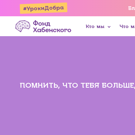
#УрокиДобра
Бл
Кто мы
Что 
ПОМНИТЬ, ЧТО ТЕБЯ БОЛЬШЕ