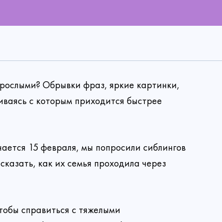
зрослыми? Обрывки фраз, яркие картинки,
киваясь с которым приходится быстрее
чается 15 февраля, мы попросили сиблингов
сказать, как их семья проходила через
чтобы справиться с тяжелыми