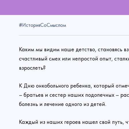
#ИсторияСоСмыслом
Каким мы видим наше детство, становясь в
счастливый смех или непростой опыт, стал
взрослеть?
К Дню онкобольного ребенка, который отме
– братьев и сестер наших подопечных – рас
болезнь и лечение одного из детей.
Каждый из наших героев нашел свой путь, 