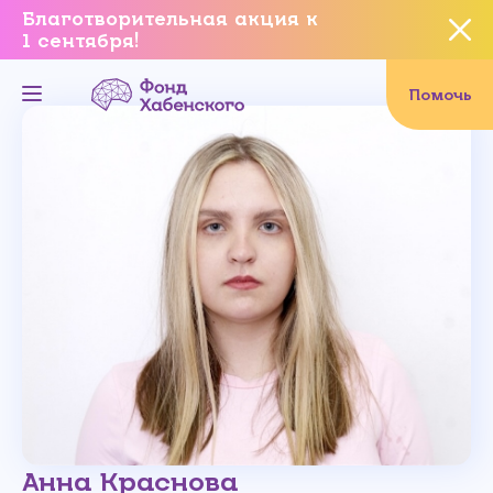
Благотворительная акция к
1 сентября!
Вы уверены, что хотите
завершить данное событие?
Помочь
Да, уверен
Нет, не хочу
Анна Краснова