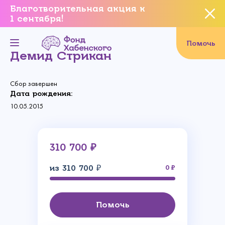
Благотворительная акция к
1 сентября!
Вы уверены, что хотите
завершить данное событие?
Помочь
Демид Стрикан
Сбор завершен
Да, уверен
Дата рождения:
10.05.2015
Нет, не хочу
310 700 ₽
из 310 700 ₽
0
Помочь