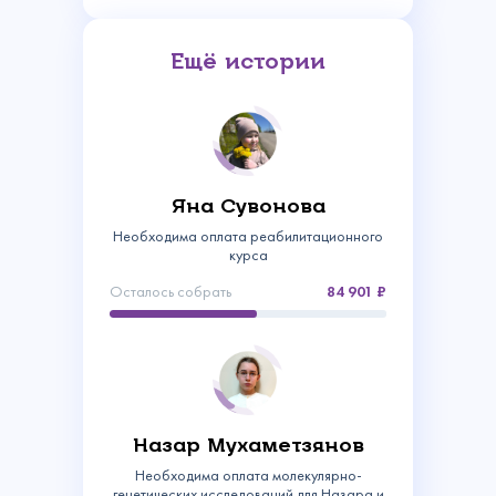
Ещё истории
Яна Сувонова
Необходима оплата реабилитационного
курса
Осталось собрать
84 901
Назар Мухаметзянов
Необходима оплата молекулярно-
генетических исследований для Назара и