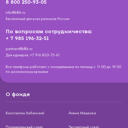
8 800 250-93-05
info@bfkh.ru
Бесплатный для всех регионов России
По вопросам сотрудничества:
+ 7 985 196-32-51
partners@bfkh.ru
Для курьеров:
+7 916 803-75-61
Все телефоны работают с понедельника по пятницу с 11:00 до 19:00
по московскому времени
О фонде
Константин Хабенский
Алена Мешкова
Попечительский совет
Экспертный совет